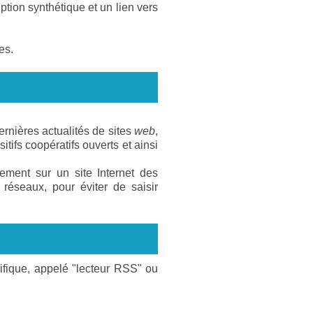
ption synthétique et un lien vers
es.
ernières actualités de sites
web
,
sitifs coopératifs ouverts et ainsi
uement sur un site Internet des
s réseaux, pour éviter de saisir
cifique, appelé "lecteur RSS" ou