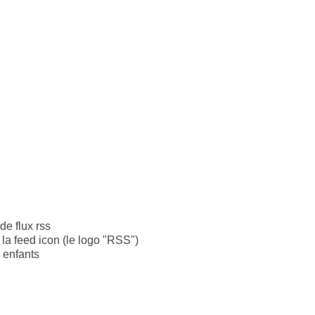
de flux rss
 la feed icon (le logo "RSS")
 enfants