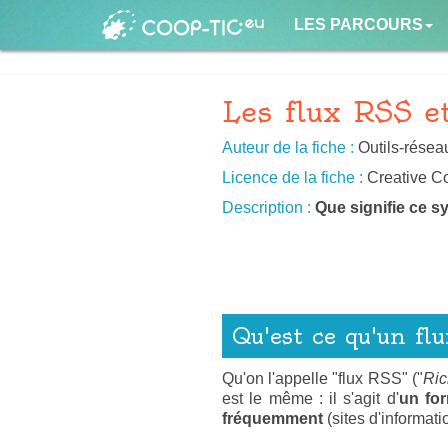
LES PARCOURS
Les flux RSS et
Auteur de la fiche :
Outils-résea
Licence de la fiche :
Creative 
Description :
Que signifie ce s
Qu'est ce qu'un fl
Qu'on l'appelle "flux RSS" ("
Ric
est le même : il s'agit d'
un for
fréquemment
(sites d'informati