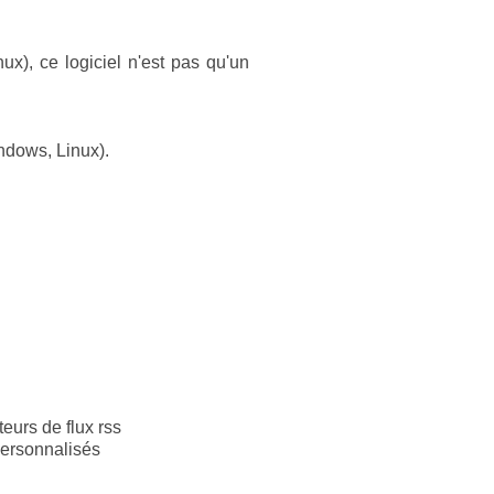
nux), ce logiciel n'est pas qu'un
ndows, Linux).
teurs de flux rss
personnalisés