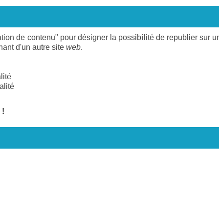
ion de contenu" pour désigner la possibilité de republier sur u
ant d'un autre site
web
.
lité
alité
 !