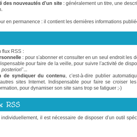
é des nouveautés d'un site
: généralement un titre, une descri
n.
ur en permanence : il contient les dernières informations publié
n flux RSS :
rsonnelle
: pour s'abonner et consulter en un seul endroit les d
dispensable pour faire de la veille, pour suivre l'activité de dispo
 posteriori
"...
n de syndiquer du contenu
, c'est-à-dire publier automatiq
autres sites Internet. Indispensable pour faire se croiser le
rmation, pour dynamiser son site sans trop se fatiguer ;-)
ux RSS
ndividuellement, il est nécessaire de disposer d'un outil spé