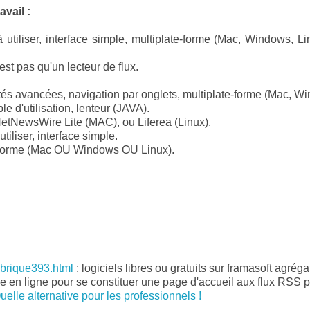
avail :
 à utiliser, interface simple, multiplate-forme (Mac, Windows, Li
'est pas qu'un lecteur de flux.
ités avancées, navigation par onglets, multiplate-forme (Mac, Wi
le d'utilisation, lenteur (JAVA).
etNewsWire Lite (MAC), ou Liferea (Linux).
 utiliser, interface simple.
-forme (Mac OU Windows OU Linux).
ubrique393.html
: logiciels libres ou gratuits sur framasoft agréga
ce en ligne pour se constituer une page d'accueil aux flux RSS 
lle alternative pour les professionnels !