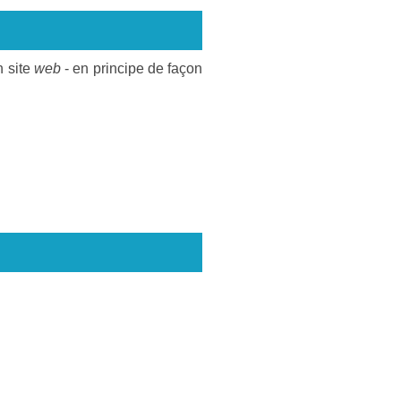
n site
web
- en principe de façon