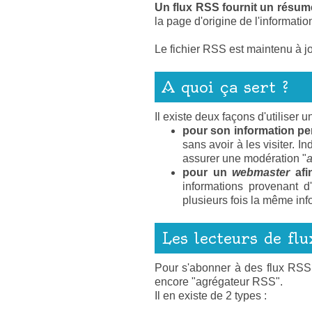
Un flux RSS fournit un résum
la page d'origine de l'informatio
Le fichier RSS est maintenu à jo
A quoi ça sert ?
Il existe deux façons d'utiliser u
pour son information pe
sans avoir à les visiter. In
assurer une modération "
a
pour un
webmaster
afi
informations provenant d'
plusieurs fois la même info
Les lecteurs de fl
Pour s'abonner à des flux RSS i
encore "agrégateur RSS".
Il en existe de 2 types :