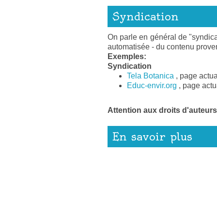
Syndication
On parle en général de "syndicat
automatisée - du contenu proven
Exemples:
Syndication
Tela Botanica
, page actua
Educ-envir.org
, page actu
Attention aux droits d'auteurs
En savoir plus