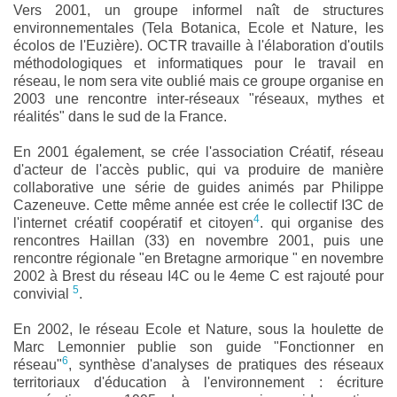
Vers 2001, un groupe informel naît de structures
environnementales (Tela Botanica, Ecole et Nature, les
écolos de l'Euzière). OCTR travaille à l'élaboration d'outils
méthodologiques et informatiques pour le travail en
réseau, le nom sera vite oublié mais ce groupe organise en
2003 une rencontre inter-réseaux "réseaux, mythes et
réalités" dans le sud de la France.
En 2001 également, se crée l'association Créatif, réseau
d'acteur de l'accès public, qui va produire de manière
collaborative une série de guides animés par Philippe
Cazeneuve. Cette même année est crée le collectif I3C de
4
l'internet créatif coopératif et citoyen
. qui organise des
rencontres Haillan (33) en novembre 2001, puis une
rencontre régionale "en Bretagne armorique " en novembre
2002 à Brest du réseau I4C ou le 4eme C est rajouté pour
5
convivial
.
En 2002, le réseau Ecole et Nature, sous la houlette de
Marc Lemonnier publie son guide "Fonctionner en
6
réseau"
, synthèse d'analyses de pratiques des réseaux
territoriaux d'éducation à l'environnement : écriture