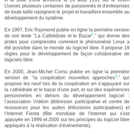
Usenet, plusieurs centaines de passionnés et d'entreprises
de toute taille rejoignent le projet et travaillent ensemble au
développement du système.
En 1997, Eric Raymond publie en ligne la première version
2
de son texte "La Cathédrale et le Bazar
." qui donne des
pistes pour comprendre comment le phénomène Linux a
été possible dans le monde du logiciel libre. Il propose 19
règles pour le développement de façon collaborative de
logiciels libre.
En 2000, Jean-Michel Cornu publie en ligne la première
3
version de "la coopération nouvelles approches
." qui
propose les neuf lois de la coopération en s'appuyant sur
la cathédrale et le bazar d'une part, et sur des expériences
personnelles en dehors du développement logiciel :
l'association Vidéon (télévision participative et centre de
ressources pour les autres télévisions participatives) et
l'Internet Fiesta (fête mondiale de l'Internet qui s'est
appuyée en 1999 et 2000 sur les principes du logiciel libre
appliqués à la réalisation d'événements).