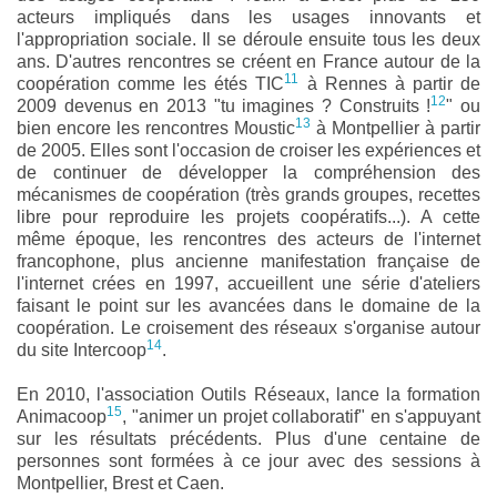
acteurs impliqués dans les usages innovants et
l'appropriation sociale. Il se déroule ensuite tous les deux
ans. D'autres rencontres se créent en France autour de la
11
coopération comme les étés TIC
à Rennes à partir de
12
2009 devenus en 2013 "tu imagines ? Construits !
" ou
13
bien encore les rencontres Moustic
à Montpellier à partir
de 2005. Elles sont l'occasion de croiser les expériences et
de continuer de développer la compréhension des
mécanismes de coopération (très grands groupes, recettes
libre pour reproduire les projets coopératifs...). A cette
même époque, les rencontres des acteurs de l'internet
francophone, plus ancienne manifestation française de
l'internet crées en 1997, accueillent une série d'ateliers
faisant le point sur les avancées dans le domaine de la
coopération. Le croisement des réseaux s'organise autour
14
du site Intercoop
.
En 2010, l'association Outils Réseaux, lance la formation
15
Animacoop
, "animer un projet collaboratif" en s'appuyant
sur les résultats précédents. Plus d'une centaine de
personnes sont formées à ce jour avec des sessions à
Montpellier, Brest et Caen.