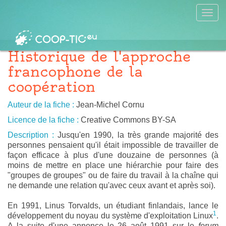
Historique de l'approche
francophone de la
coopération
Auteur de la fiche :
Jean-Michel Cornu
Licence de la fiche :
Creative Commons BY-SA
Description :
Jusqu'en 1990, la très grande majorité des
personnes pensaient qu'il était impossible de travailler de
façon efficace à plus d'une douzaine de personnes (à
moins de mettre en place une hiérarchie pour faire des
"groupes de groupes" ou de faire du travail à la chaîne qui
ne demande une relation qu'avec ceux avant et après soi).
En 1991, Linus Torvalds, un étudiant finlandais, lance le
1
développement du noyau du système d'exploitation Linux
.
A la suite d'une annonce le 26 août 1991 sur le
forum