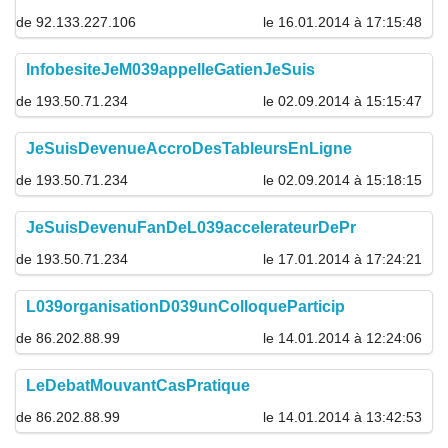
de 92.133.227.106
le 16.01.2014 à 17:15:48
InfobesiteJeM039appelleGatienJeSuis
de 193.50.71.234
le 02.09.2014 à 15:15:47
JeSuisDevenueAccroDesTableursEnLigne
de 193.50.71.234
le 02.09.2014 à 15:18:15
JeSuisDevenuFanDeL039accelerateurDePr
de 193.50.71.234
le 17.01.2014 à 17:24:21
L039organisationD039unColloqueParticip
de 86.202.88.99
le 14.01.2014 à 12:24:06
LeDebatMouvantCasPratique
de 86.202.88.99
le 14.01.2014 à 13:42:53