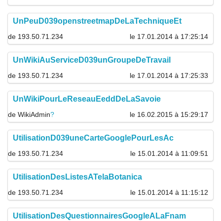
UnPeuD039openstreetmapDeLaTechniqueEt
de 193.50.71.234
le 17.01.2014 à 17:25:14
UnWikiAuServiceD039unGroupeDeTravail
de 193.50.71.234
le 17.01.2014 à 17:25:33
UnWikiPourLeReseauEeddDeLaSavoie
de
WikiAdmin
?
le 16.02.2015 à 15:29:17
UtilisationD039uneCarteGooglePourLesAc
de 193.50.71.234
le 15.01.2014 à 11:09:51
UtilisationDesListesATelaBotanica
de 193.50.71.234
le 15.01.2014 à 11:15:12
UtilisationDesQuestionnairesGoogleALaFnam