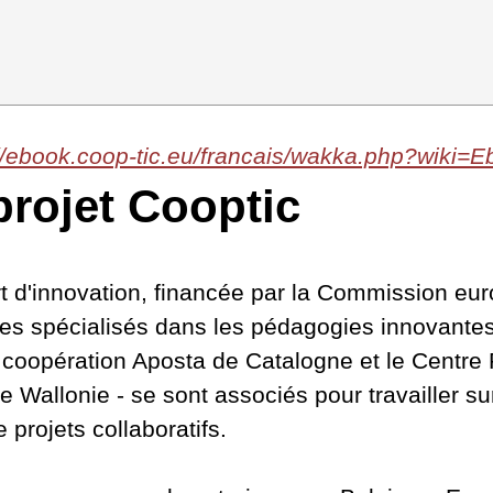
://ebook.coop-tic.eu/francais/wakka.php?wik
projet Cooptic
fert d'innovation, financée par la Commission e
es spécialisés dans les pédagogies innovantes 
 coopération Aposta de Catalogne et le Centre R
allonie - se sont associés pour travailler sur 
projets collaboratifs.