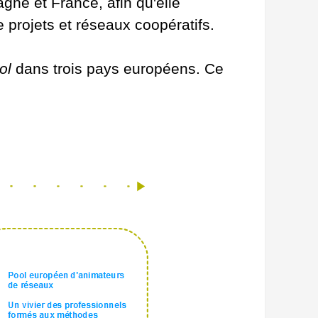
gne et France, afin qu'elle
e projets et réseaux coopératifs.
ol
dans trois pays européens. Ce