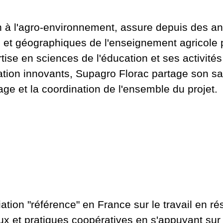
ion à l'agro-environnement, assure depuis des a
t géographiques de l'enseignement agricole pu
ise en sciences de l'éducation et ses activité
ation innovants, Supagro Florac partage son sa
age et la coordination de l'ensemble du projet.
ation "référence" en France sur le travail en r
aux et pratiques coopératives en s'appuyant sur