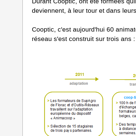
Durant Cooptic, ont été formées qui
deviennent, à leur tour et dans leur
Cooptic, c'est aujourd'hui 60 anima
réseau s'est construit sur trois ans :