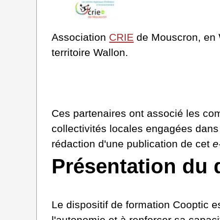
Association
CRIE
de Mouscron, en W
territoire Wallon.
Ces partenaires ont associé les com
collectivités locales engagées dan
rédaction d'une publication de cet
e
Présentation du 
Le dispositif de formation Cooptic e
l'autonomie et à renforcer sa capac