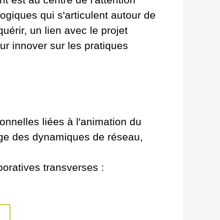
iques qui s'articulent autour de
uérir, un lien avec le projet
our innover sur les pratiques
nnelles liées à l'animation du
rrage des dynamiques de réseau,
oratives transverses :