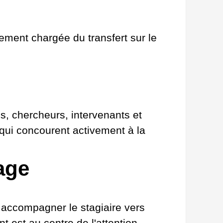
ement chargée du transfert sur le
s, chercheurs, intervenants et
qui concourent activement à la
age
à accompagner le stagiaire vers
t est au centre de l'attention