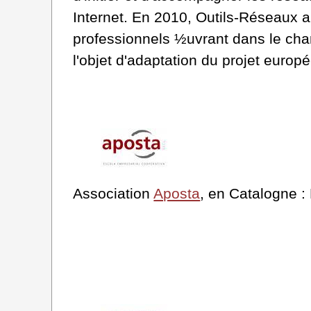
Internet. En 2010, Outils-Réseaux a
professionnels ½uvrant dans le cham
l'objet d'adaptation du projet europ
Association
Aposta
, en Catalogne : 