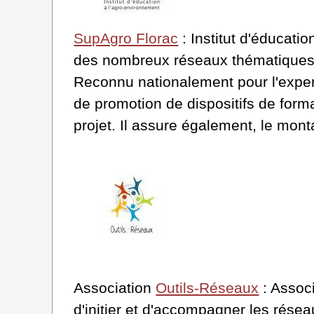
SupAgro Florac
: Institut d'éducat
des nombreux réseaux thématiques e
Reconnu nationalement pour l'expert
de promotion de dispositifs de form
projet. Il assure également, le mont
Association
Outils-Réseaux
: Associ
d'initier et d'accompagner les rése