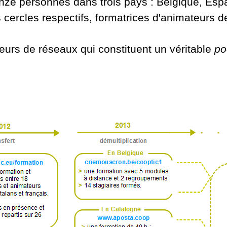
nze personnes dans trois pays : Belgique, Espa
s cercles respectifs, formatrices d'animateurs d
teurs de réseaux qui constituent un véritable
po