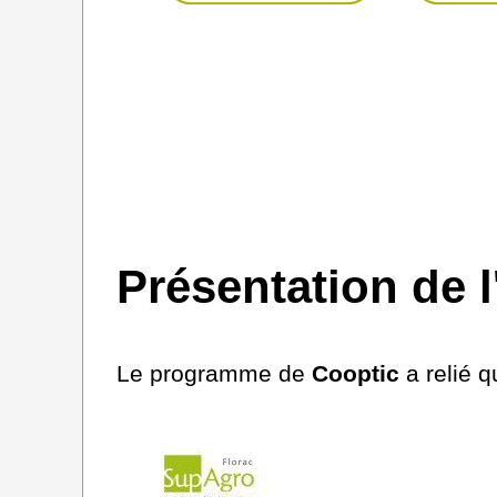
Présentation de l
Le programme de
Cooptic
a relié q