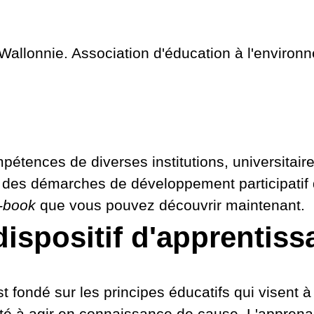
allonnie. Association d'éducation à l'environn
pétences de diverses institutions, universitaire
s des démarches de développement participatif 
-book
que vous pouvez découvrir maintenant.
dispositif d'apprentiss
st fondé sur les principes éducatifs qui visent 
ité à agir en connaissance de cause. L'apprenan