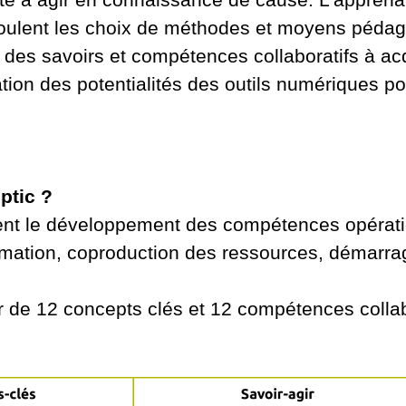
ulent les choix de méthodes et moyens pédagog
l des savoirs et compétences collaboratifs à acq
sation des potentialités des outils numériques p
ptic ?
ient le développement des compétences opératio
information, coproduction des ressources, déma
r de 12 concepts clés et 12 compétences collab